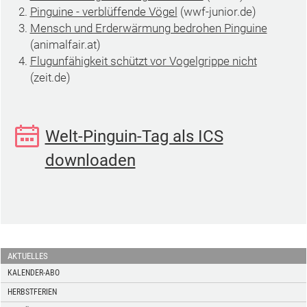
Pinguine - verblüffende Vögel
(wwf-junior.de)
Mensch und Erderwärmung bedrohen Pinguine
(animalfair.at)
Flugunfähigkeit schützt vor Vogelgrippe nicht
(zeit.de)
Welt-Pinguin-Tag als ICS
downloaden
AKTUELLES
KALENDER-ABO
HERBSTFERIEN