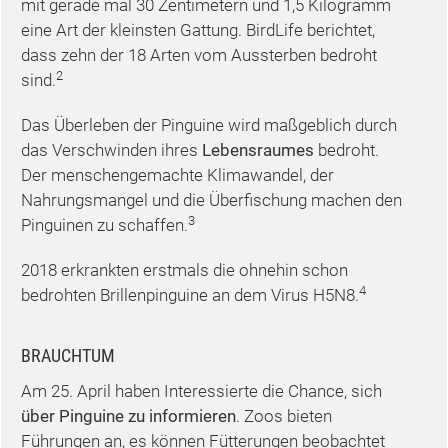
mit gerade mal 30 Zentimetern und 1,5 Kilogramm
eine Art der kleinsten Gattung. BirdLife berichtet,
dass zehn der 18 Arten vom Aussterben bedroht
2
sind.
Das Überleben der Pinguine wird maßgeblich durch
das Verschwinden ihres
Lebensraumes
bedroht.
Der menschengemachte Klimawandel, der
Nahrungsmangel und die Überfischung machen den
3
Pinguinen zu schaffen.
2018 erkrankten erstmals die ohnehin schon
4
bedrohten Brillenpinguine an dem Virus H5N8.
BRAUCHTUM
Am 25. April haben Interessierte die Chance, sich
über Pinguine zu informieren
. Zoos bieten
Führungen an, es können Fütterungen beobachtet