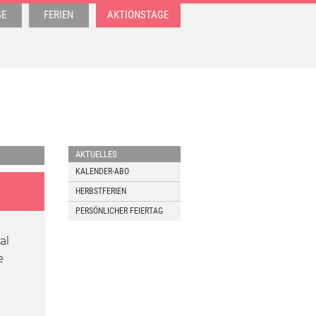
GE
FERIEN
AKTIONSTAGE
AKTUELLES
KALENDER-ABO
HERBSTFERIEN
PERSÖNLICHER FEIERTAG
al
e