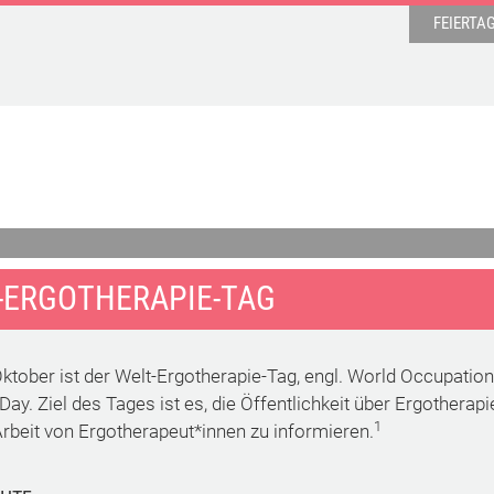
FEIERTA
-ERGOTHERAPIE-TAG
Oktober ist der Welt-Ergotherapie-Tag, engl. World Occupation
ay. Ziel des Tages ist es, die Öffentlichkeit über Ergotherapi
1
Arbeit von Ergotherapeut*innen zu informieren.