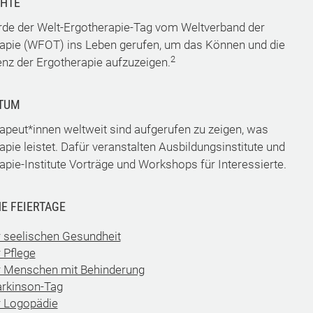
CHTE
de der Welt-Ergotherapie-Tag vom Weltverband der
apie (WFOT) ins Leben gerufen, um das Können und die
2
z der Ergotherapie aufzuzeigen.
TUM
apeut*innen weltweit sind aufgerufen zu zeigen, was
pie leistet. Dafür veranstalten Ausbildungsinstitute und
apie-Institute Vorträge und Workshops für Interessierte.
E FEIERTAGE
r seelischen Gesundheit
 Pflege
r Menschen mit Behinderung
arkinson-Tag
r Logopädie