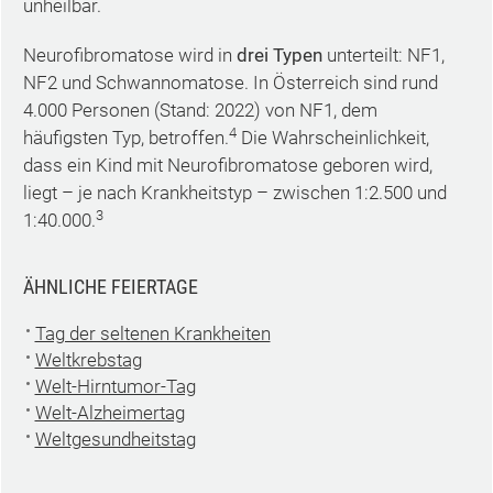
unheilbar.
Neurofibromatose wird in
drei Typen
unterteilt: NF1,
NF2 und Schwannomatose. In Österreich sind rund
4.000 Personen (Stand: 2022) von NF1, dem
4
häufigsten Typ, betroffen.
Die Wahrscheinlichkeit,
dass ein Kind mit Neurofibromatose geboren wird,
liegt – je nach Krankheitstyp – zwischen 1:2.500 und
3
1:40.000.
ÄHNLICHE FEIERTAGE
Tag der seltenen Krankheiten
Weltkrebstag
Welt-Hirntumor-Tag
Welt-Alzheimertag
Weltgesundheitstag