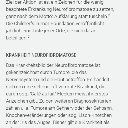
Ziel der Aktion ist es, ein Zeichen für die wenig
beachtete Erkrankung Neurofibromatose zu setzen,
2
ganz nach dem Motto: Aufklärung statt tuscheln.
Die Children's Tumor Foundation veröffentlicht
jährlich eine Liste jener Orte, die sich daran
5
beteiligen.
KRANKHEIT NEUROFIBROMATOSE
Das Krankheitsbild der Neurofibromatose ist
gekennzeichnet durch Tumore, die das
Nervensystem und die Haut betreffen. Es handelt
sich um eine seltene, oft vererbte Krankheit, die
durch sog. "Café au lait" Flecken meist ihr erstes
Anzeichen gibt. Zu den weiteren Diagnosekriterien
zählen u. a. Tumore am Sehnerv oder der Sehbahn,
Knochenveränderungen oder sog. Lisch-Knötchen
an der Iris des Auges. Bisher gilt die Krankheit als