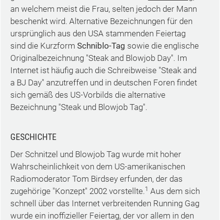
an welchem meist die Frau, selten jedoch der Mann
beschenkt wird. Alternative Bezeichnungen für den
ursprünglich aus den USA stammenden Feiertag
sind die Kurzform
Schniblo-Tag
sowie die englische
Originalbezeichnung "Steak and Blowjob Day". Im
Internet ist häufig auch die Schreibweise "Steak and
a BJ Day" anzutreffen und in deutschen Foren findet
sich gemäß des US-Vorbilds die alternative
Bezeichnung "Steak und Blowjob Tag".
GESCHICHTE
Der Schnitzel und Blowjob Tag wurde mit hoher
Wahrscheinlichkeit von dem US-amerikanischen
Radiomoderator Tom Birdsey erfunden, der das
1
zugehörige "Konzept" 2002 vorstellte.
Aus dem sich
schnell über das Internet verbreitenden Running Gag
wurde ein inoffizieller Feiertag, der vor allem in den