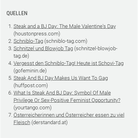
QUELLEN
Steak and a BJ Day: The Male Valentine's Day
(houstonpress.com)
Schniblo-Tag
(schniblo-tag.com)
Schnitzel und Blowjob Tag
(schnitzel-blowjob-
tag.de)
Vergesst den Schniblo-Tag! Heute ist Schovi-Tag
(gofeminin.de)
Steak And BJ Day Makes Us Want To Gag
(huffpost.com)
What Is Steak And BJ Day: Symbol Of Male
Privilege Or Sex-Positive Feminist Opportunity?
(yourtango.com)
Österreicherinnen und Österreicher essen zu viel
Fleisch
(derstandard.at)