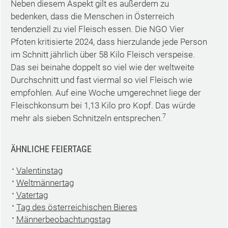
Neben diesem Aspekt gilt es außerdem zu
bedenken, dass die Menschen in Österreich
tendenziell zu viel Fleisch essen. Die NGO Vier
Pfoten kritisierte 2024, dass hierzulande jede Person
im Schnitt jährlich über 58 Kilo Fleisch verspeise.
Das sei beinahe doppelt so viel wie der weltweite
Durchschnitt und fast viermal so viel Fleisch wie
empfohlen. Auf eine Woche umgerechnet liege der
Fleischkonsum bei 1,13 Kilo pro Kopf. Das würde
7
mehr als sieben Schnitzeln entsprechen.
ÄHNLICHE FEIERTAGE
Valentinstag
Weltmännertag
Vatertag
Tag des österreichischen Bieres
Männerbeobachtungstag