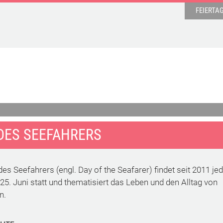
FEIERTA
DES SEEFAHRERS
es Seefahrers (engl. Day of the Seafarer) findet seit 2011 je
25. Juni statt und thematisiert das Leben und den Alltag von
n.