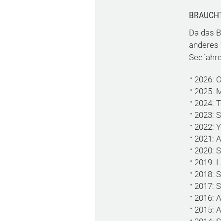
BRAUCH
Da das Be
anderes
Seefahr
2026: C
2025: 
2024: T
2023: S
2022: Y
2021: A
2020: 
2019: I
2018: S
2017: S
2016: A
2015: A