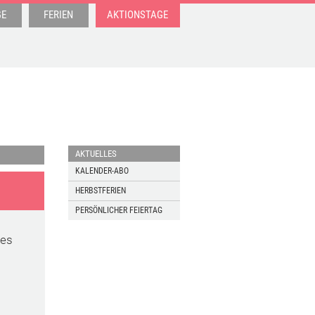
GE
FERIEN
AKTIONSTAGE
AKTUELLES
KALENDER-ABO
HERBSTFERIEN
PERSÖNLICHER FEIERTAG
des