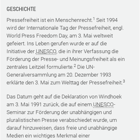
GESCHICHTE
1
Pressefreiheit ist ein Menschenrecht.
Seit 1994
wird der Internationale Tag der Pressefreiheit, engl.
World Press Freedom Day, am 3. Mai weltweit
gefeiert. Ins Leben gerufen wurde er auf die
Initiative der
UNESCO
, die in ihrer Verfassung die
Förderung der Presse- und Meinungsfreiheit als ein
2
zentrales Leitziel formulierte.
Die UN-
Generalversammlung am 20. Dezember 1993
3
erklärte den 3. Mai zum Welttag der Pressefreiheit.
Das Datum geht auf die Deklaration von Windhoek
am 3. Mai 1991 zurück, die auf einem
UNESCO
-
Seminar zur Förderung der unabhängigen und
pluralistischen Presse verabschiedet wurde, um
darauf hinzuweisen, dass freie und unabhängige
Medien ein wichtiges Merkmal einer