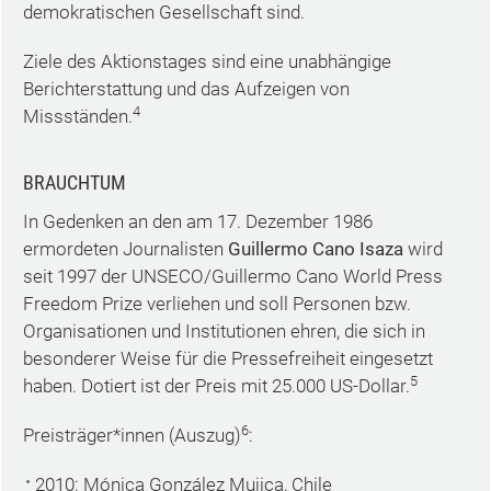
demokratischen Gesellschaft sind.
Ziele des Aktionstages sind eine unabhängige
Berichterstattung und das Aufzeigen von
4
Missständen.
BRAUCHTUM
In Gedenken an den am 17. Dezember 1986
ermordeten Journalisten
Guillermo Cano Isaza
wird
seit 1997 der UNSECO/Guillermo Cano World Press
Freedom Prize verliehen und soll Personen bzw.
Organisationen und Institutionen ehren, die sich in
besonderer Weise für die Pressefreiheit eingesetzt
5
haben. Dotiert ist der Preis mit 25.000 US-Dollar.
6
Preisträger*innen (Auszug)
:
2010: Mónica González Mujica, Chile