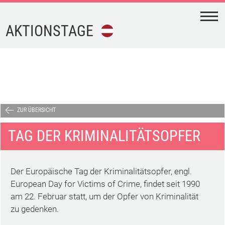
N
AKTIONSTAGE
FEIERTAGE
FERIEN
AKTIONSTAGE
ZUR ÜBERSICHT
TAG DER KRIMINALITÄTSOPFER
KALENDER-
DOWNLOAD
Der Europäische Tag der Kriminalitätsopfer, engl.
TERMINE
European Day for Victims of Crime, findet seit 1990
am 22. Februar statt, um der Opfer von Kriminalität
zu gedenken.
IMPRESSUM