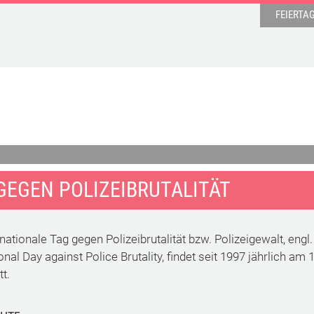
FEIERTA
GEGEN POLIZEIBRUTALITÄT
nationale Tag gegen Polizeibrutalität bzw. Polizeigewalt, engl.
onal Day against Police Brutality, findet seit 1997 jährlich am 1
t.