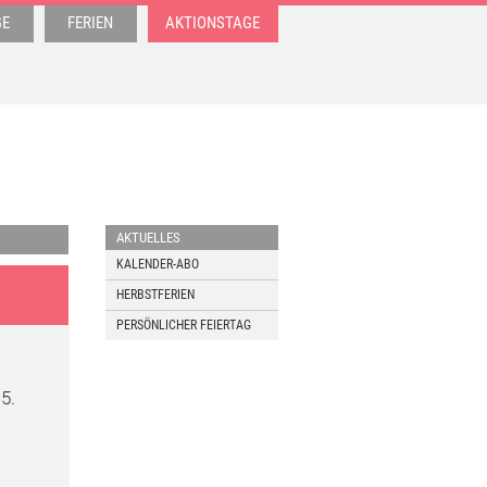
GE
FERIEN
AKTIONSTAGE
AKTUELLES
KALENDER-ABO
HERBSTFERIEN
PERSÖNLICHER FEIERTAG
5.