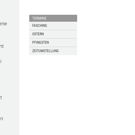
TERMINE
ene
FASCHING
OSTERN
PFINGSTEN
ht
ZEITUMSTELLUNG
i
t
en