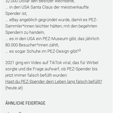
32.000 Dollar den Besitzer wechselte,
... in den USA Santa Claus der meistverkaufte
Spender ist,
... eBay angeblich gegründet wurde, damit es PEZ-
Sammler*innen leichter hätten, mit den begehrten
Spendern zu handeln,
... es in den USA ein PEZ-Museum gibt, das jährlich
80.000 Besucher*innen zählt,
3
... es sogar Schuhe im PEZ-Design gibt?
2021 ging ein Video auf TikTok viral, das für Wirbel
sorgte und die Frage aufwarf, ob PEZ-Spender bis
jetzt immer falsch befüllt wurden:
Hast du PEZ-Spender dein Leben lang falsch befüllt?
(heute.at)
ÄHNLICHE FEIERTAGE