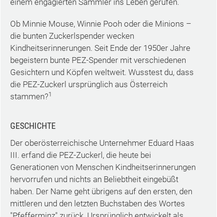
einem engagierten Sammler ins Leben gerufen.
Ob Minnie Mouse, Winnie Pooh oder die Minions –
die bunten Zuckerlspender wecken
Kindheitserinnerungen. Seit Ende der 1950er Jahre
begeistern bunte PEZ-Spender mit verschiedenen
Gesichtern und Köpfen weltweit. Wusstest du, dass
die PEZ-Zuckerl ursprünglich aus Österreich
1
stammen?
GESCHICHTE
Der oberösterreichische Unternehmer Eduard Haas
III. erfand die PEZ-Zuckerl, die heute bei
Generationen von Menschen Kindheitserinnerungen
hervorrufen und nichts an Beliebtheit eingebüßt
haben. Der Name geht übrigens auf den ersten, den
mittleren und den letzten Buchstaben des Wortes
"Pfefferminz" zurück. Ursprünglich entwickelt als