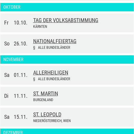
OKTOBER
TAG DER VOLKSABSTIMMUNG
Fr
10.10.
KÄRNTEN
NATIONALFEIERTAG
So
26.10.
§
ALLE BUNDESLÄNDER
NOVEMBER
ALLERHEILIGEN
Sa
01.11.
§
ALLE BUNDESLÄNDER
ST. MARTIN
Di
11.11.
BURGENLAND
ST. LEOPOLD
Sa
15.11.
NIEDERÖSTERREICH, WIEN
DEZEMBER