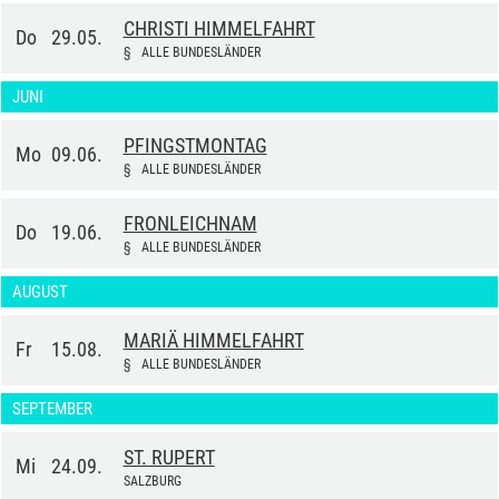
CHRISTI HIMMELFAHRT
Do
29.05.
§
ALLE BUNDESLÄNDER
JUNI
PFINGSTMONTAG
Mo
09.06.
§
ALLE BUNDESLÄNDER
FRONLEICHNAM
Do
19.06.
§
ALLE BUNDESLÄNDER
AUGUST
MARIÄ HIMMELFAHRT
Fr
15.08.
§
ALLE BUNDESLÄNDER
SEPTEMBER
ST. RUPERT
Mi
24.09.
SALZBURG