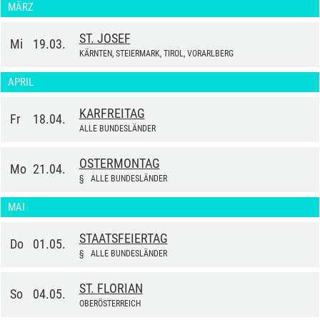
MÄRZ
ST. JOSEF
Mi
19.03.
KÄRNTEN, STEIERMARK, TIROL, VORARLBERG
APRIL
KARFREITAG
Fr
18.04.
ALLE BUNDESLÄNDER
OSTERMONTAG
Mo
21.04.
§
ALLE BUNDESLÄNDER
MAI
STAATSFEIERTAG
Do
01.05.
§
ALLE BUNDESLÄNDER
ST. FLORIAN
So
04.05.
OBERÖSTERREICH