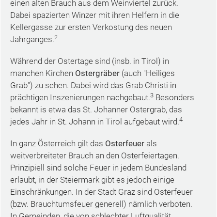
einen alten Brauch aus dem Weinviertel zurück.
Dabei spazierten Winzer mit ihren Helfern in die
Kellergasse zur ersten Verkostung des neuen
2
Jahrganges.
Während der Ostertage sind (insb. in Tirol) in
manchen Kirchen
Ostergräber
(auch "Heiliges
Grab") zu sehen. Dabei wird das Grab Christi in
3
prächtigen Inszenierungen nachgebaut.
Besonders
bekannt is etwa das St. Johanner Ostergrab, das
4
jedes Jahr in St. Johann in Tirol aufgebaut wird.
In ganz Österreich gilt das
Osterfeuer
als
weitverbreiteter Brauch an den Osterfeiertagen.
Prinzipiell sind solche Feuer in jedem Bundesland
erlaubt, in der Steiermark gibt es jedoch einige
Einschränkungen. In der Stadt Graz sind Osterfeuer
(bzw. Brauchtumsfeuer generell) nämlich verboten.
In Gemeinden, die von schlechter Luftqualität