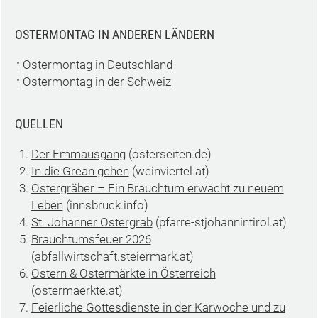
OSTERMONTAG IN ANDEREN LÄNDERN
Ostermontag in Deutschland
Ostermontag in der Schweiz
QUELLEN
Der Emmausgang
(osterseiten.de)
In die Grean gehen
(weinviertel.at)
Ostergräber – Ein Brauchtum erwacht zu neuem
Leben
(innsbruck.info)
St. Johanner Ostergrab
(pfarre-stjohannintirol.at)
Brauchtumsfeuer 2026
(abfallwirtschaft.steiermark.at)
Ostern & Ostermärkte in Österreich
(ostermaerkte.at)
Feierliche Gottesdienste in der Karwoche und zu