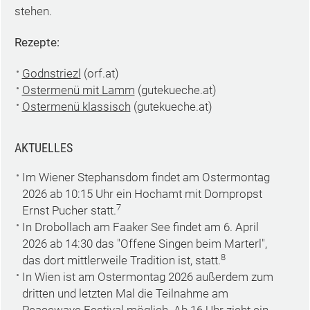
stehen.
Rezepte:
Godnstriezl
(orf.at)
Ostermenü mit Lamm
(gutekueche.at)
Ostermenü klassisch
(gutekueche.at)
AKTUELLES
Im Wiener Stephansdom findet am Ostermontag
2026 ab 10:15 Uhr ein Hochamt mit Dompropst
7
Ernst Pucher statt.
In Drobollach am Faaker See findet am 6. April
2026 ab 14:30 das "Offene Singen beim Marterl",
8
das dort mittlerweile Tradition ist, statt.
In Wien ist am Ostermontag 2026 außerdem zum
dritten und letzten Mal die Teilnahme am