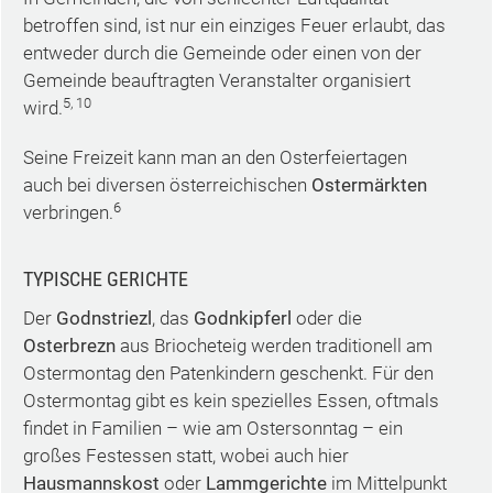
betroffen sind, ist nur ein einziges Feuer erlaubt, das
entweder durch die Gemeinde oder einen von der
Gemeinde beauftragten Veranstalter organisiert
5, 10
wird.
Seine Freizeit kann man an den Osterfeiertagen
auch bei diversen österreichischen
Ostermärkten
6
verbringen.
TYPISCHE GERICHTE
Der
Godnstriezl
, das
Godnkipferl
oder die
Osterbrezn
aus Briocheteig werden traditionell am
Ostermontag den Patenkindern geschenkt. Für den
Ostermontag gibt es kein spezielles Essen, oftmals
findet in Familien – wie am Ostersonntag – ein
großes Festessen statt, wobei auch hier
Hausmannskost
oder
Lammgerichte
im Mittelpunkt