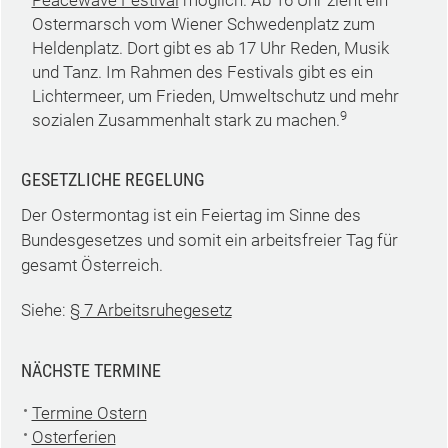
Peacewave Festival
möglich. Ab 16 Uhr zieht ein
Ostermarsch vom Wiener Schwedenplatz zum
Heldenplatz. Dort gibt es ab 17 Uhr Reden, Musik
und Tanz. Im Rahmen des Festivals gibt es ein
Lichtermeer, um Frieden, Umweltschutz und mehr
9
sozialen Zusammenhalt stark zu machen.
GESETZLICHE REGELUNG
Der Ostermontag ist ein Feiertag im Sinne des
Bundesgesetzes und somit ein arbeitsfreier Tag für
gesamt Österreich.
Siehe:
§ 7 Arbeitsruhegesetz
NÄCHSTE TERMINE
Termine Ostern
Osterferien