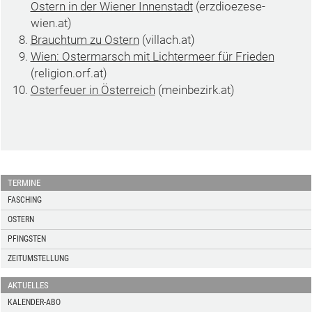
Ostern in der Wiener Innenstadt
(erzdioezese-
wien.at)
Brauchtum zu Ostern
(villach.at)
Wien: Ostermarsch mit Lichtermeer für Frieden
(religion.orf.at)
Osterfeuer in Österreich
(meinbezirk.at)
TERMINE
FASCHING
OSTERN
PFINGSTEN
ZEITUMSTELLUNG
AKTUELLES
KALENDER-ABO