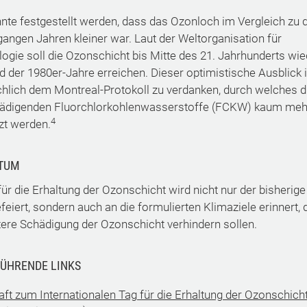
nte festgestellt werden, dass das Ozonloch im Vergleich zu 
angen Jahren kleiner war. Laut der Weltorganisation für
ogie soll die Ozonschicht bis Mitte des 21. Jahrhunderts wie
d der 1980er-Jahre erreichen. Dieser optimistische Ausblick i
hlich dem Montreal-Protokoll zu verdanken, durch welches d
ädigenden Fluorchlorkohlenwasserstoffe (FCKW) kaum meh
4
zt werden.
TUM
ür die Erhaltung der Ozonschicht wird nicht nur der bisherige
feiert, sondern auch an die formulierten Klimaziele erinnert, 
tere Schädigung der Ozonschicht verhindern sollen.
ÜHRENDE LINKS
ft zum Internationalen Tag für die Erhaltung der Ozonschich