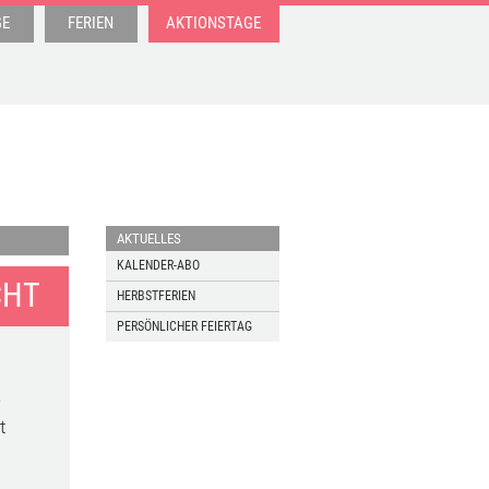
GE
FERIEN
AKTIONSTAGE
AKTUELLES
KALENDER-ABO
CHT
HERBSTFERIEN
PERSÖNLICHER FEIERTAG
e
t