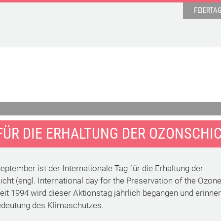
FEIERTA
FÜR DIE ERHALTUNG DER OZONSCHI
eptember ist der Internationale Tag für die Erhaltung der
cht (engl. International day for the Preservation of the Ozon
Seit 1994 wird dieser Aktionstag jährlich begangen und erinner
edeutung des Klimaschutzes.