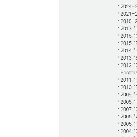
2024–20
2021–20
2018–20
2017: "
2016: 
2015: "
2014: "
2013: "
2012: "
Factors
2011: "
2010: 
2009: "
2008: "
2007: "
2006: 
2005: "
2004: "