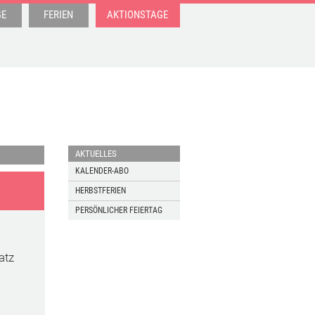
GE
FERIEN
AKTIONSTAGE
AKTUELLES
KALENDER-ABO
HERBSTFERIEN
PERSÖNLICHER FEIERTAG
atz