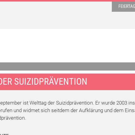
FEIERTA
DER SUIZIDPRÄVENTION
eptember ist Welttag der Suizidprävention. Er wurde 2003 ins
rufen und widmet sich seitdem der Aufklärung und dem Eins
dprävention.