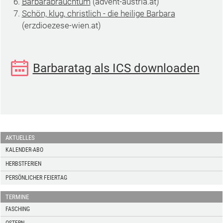
Barbarabrauchtum
(advent-austria.at)
Schön, klug, christlich - die heilige Barbara
(erzdioezese-wien.at)
Barbaratag als ICS downloaden
AKTUELLES
KALENDER-ABO
HERBSTFERIEN
PERSÖNLICHER FEIERTAG
TERMINE
FASCHING