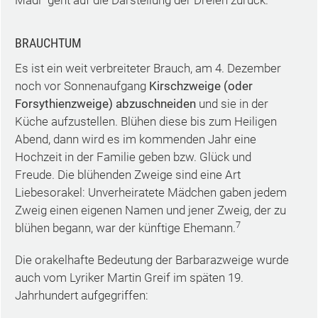
Madl" geht auf die Darstellung der Dreien zurück.
BRAUCHTUM
Es ist ein weit verbreiteter Brauch, am 4. Dezember
noch vor Sonnenaufgang
Kirschzweige (oder
Forsythienzweige) abzuschneiden
und sie in der
Küche aufzustellen. Blühen diese bis zum Heiligen
Abend, dann wird es im kommenden Jahr eine
Hochzeit in der Familie geben bzw. Glück und
Freude. Die blühenden Zweige sind eine Art
Liebesorakel: Unverheiratete Mädchen gaben jedem
Zweig einen eigenen Namen und jener Zweig, der zu
7
blühen begann, war der künftige Ehemann.
Die orakelhafte Bedeutung der Barbarazweige wurde
auch vom Lyriker Martin Greif im späten 19.
Jahrhundert aufgegriffen: