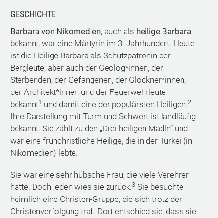
GESCHICHTE
Barbara von Nikomedien
, auch als
heilige Barbara
bekannt, war eine Märtyrin im 3. Jahrhundert. Heute
ist die Heilige Barbara als Schutzpatronin der
Bergleute, aber auch der Geolog*innen, der
Sterbenden, der Gefangenen, der Glöckner*innen,
der Architekt*innen und der Feuerwehrleute
1
2
bekannt
und damit eine der populärsten Heiligen.
Ihre Darstellung mit Turm und Schwert ist landläufig
bekannt. Sie zählt zu den „Drei heiligen Madln“ und
war eine frühchristliche Heilige, die in der Türkei (in
Nikomedien) lebte.
Sie war eine sehr hübsche Frau, die viele Verehrer
3
hatte. Doch jeden wies sie zurück.
Sie besuchte
heimlich eine Christen-Gruppe, die sich trotz der
Christenverfolgung traf. Dort entschied sie, dass sie