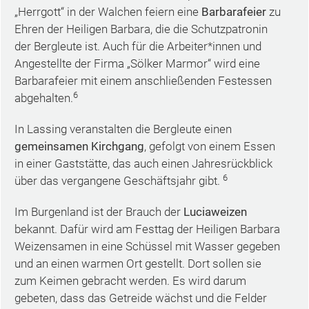
„Herrgott“ in der Walchen feiern eine
Barbarafeier
zu
Ehren der Heiligen Barbara, die die Schutzpatronin
der Bergleute ist. Auch für die Arbeiter*innen und
Angestellte der Firma „Sölker Marmor“ wird eine
Barbarafeier mit einem anschließenden Festessen
6
abgehalten.
In Lassing veranstalten die Bergleute einen
gemeinsamen Kirchgang
, gefolgt von einem Essen
in einer Gaststätte, das auch einen Jahresrückblick
6
über das vergangene Geschäftsjahr gibt.
Im Burgenland ist der Brauch der
Luciaweizen
bekannt. Dafür wird am Festtag der Heiligen Barbara
Weizensamen in eine Schüssel mit Wasser gegeben
und an einen warmen Ort gestellt. Dort sollen sie
zum Keimen gebracht werden. Es wird darum
gebeten, dass das Getreide wächst und die Felder