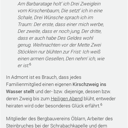
Am Barbaratage holt‘ ich Drei Zweiglein
vom Kirschenbaum, Die setzt‘ ich in eine
Schale, Drei Wünsche sprach ich im
Traum: Der erste, dass einer mich werbe,
Der zweite, dass er noch jung, Der dritte,
dass er auch habe Des Geldes wohl
genug. Weihnachten vor der Mette Zwei
Stöcklein nur blühten zur Frist: Ich weiß
einen armen Gesellen, Den nehm‘ ich, wie
6
er ist.
In Admont ist es Brauch, dass jedes
Familienmitglied einen eigenen
Kirschzweig ins
Wasser stellt
und der- bzw. diejenige, dessen bzw.
deren Zweig bis zum
Heiligen Abend
blüht, entweder
6
heiraten wird oder besonderes Glück erfährt.
Mitglieder des Bergbauvereins Öblarn, Arbeiter des
Steinbruches bei der Schrabachkapelle und dem