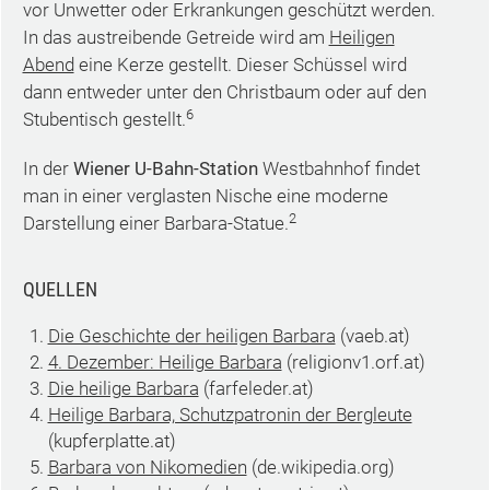
vor Unwetter oder Erkrankungen geschützt werden.
In das austreibende Getreide wird am
Heiligen
Abend
eine Kerze gestellt. Dieser Schüssel wird
dann entweder unter den Christbaum oder auf den
6
Stubentisch gestellt.
In der
Wiener U-Bahn-Station
Westbahnhof findet
man in einer verglasten Nische eine moderne
2
Darstellung einer Barbara-Statue.
QUELLEN
Die Geschichte der heiligen Barbara
(vaeb.at)
4. Dezember: Heilige Barbara
(religionv1.orf.at)
Die heilige Barbara
(farfeleder.at)
Heilige Barbara, Schutzpatronin der Bergleute
(kupferplatte.at)
Barbara von Nikomedien
(de.wikipedia.org)