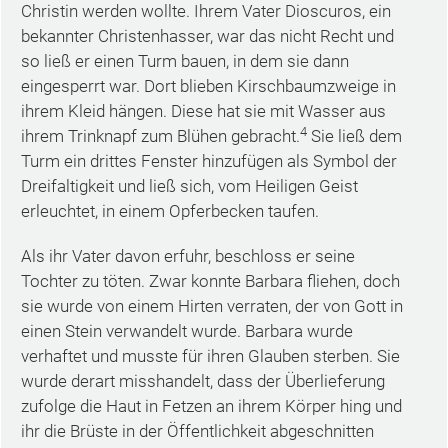
Christin werden wollte. Ihrem Vater Dioscuros, ein
bekannter Christenhasser, war das nicht Recht und
so ließ er einen Turm bauen, in dem sie dann
eingesperrt war. Dort blieben Kirschbaumzweige in
ihrem Kleid hängen. Diese hat sie mit Wasser aus
4
ihrem Trinknapf zum Blühen gebracht.
Sie ließ dem
Turm ein drittes Fenster hinzufügen als Symbol der
Dreifaltigkeit und ließ sich, vom Heiligen Geist
erleuchtet, in einem Opferbecken taufen.
Als ihr Vater davon erfuhr, beschloss er seine
Tochter zu töten. Zwar konnte Barbara fliehen, doch
sie wurde von einem Hirten verraten, der von Gott in
einen Stein verwandelt wurde. Barbara wurde
verhaftet und musste für ihren Glauben sterben. Sie
wurde derart misshandelt, dass der Überlieferung
zufolge die Haut in Fetzen an ihrem Körper hing und
ihr die Brüste in der Öffentlichkeit abgeschnitten