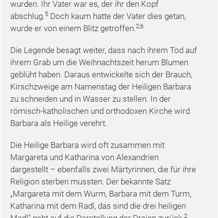
wurden. Ihr Vater war es, der ihr den Kopf
5
abschlug.
Doch kaum hatte der Vater dies getan,
2,6
wurde er von einem Blitz getroffen.
Die Legende besagt weiter, dass nach ihrem Tod auf
ihrem Grab um die Weihnachtszeit herum Blumen
geblüht haben. Daraus entwickelte sich der Brauch,
Kirschzweige am Namenstag der Heiligen Barbara
zu schneiden und in Wasser zu stellen. In der
römisch-katholischen und orthodoxen Kirche wird
Barbara als Heilige verehrt.
Die Heilige Barbara wird oft zusammen mit
Margareta und Katharina von Alexandrien
dargestellt – ebenfalls zwei Märtyrinnen, die für ihre
Religion sterben mussten. Der bekannte Satz
„Margareta mit dem Wurm, Barbara mit dem Turm,
Katharina mit dem Radl, das sind die drei heiligen
2